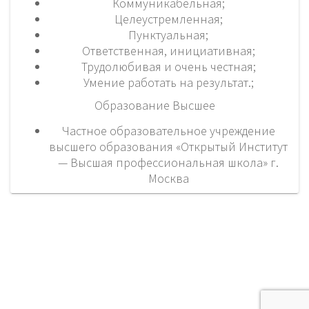
Коммуникабельная;
Целеустремленная;
Пунктуальная;
Ответственная, инициативная;
Трудолюбивая и очень честная;
Умение работать на результат.;
Образование Высшее
Частное образовательное учреждение
высшего образования «Открытый Институт
— Высшая профессиональная школа» г.
Москва
Достижения
© 2026 ООО ТПФ "Лев". Создан с использованием