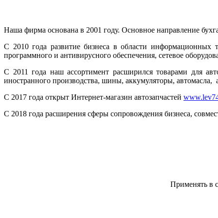
Наша фирма основана в 2001 году. Основное направление бухг
С 2010 года развитие бизнеса в области информационных т
программного и антивирусного обеспечения, сетевое оборудова
С 2011 года наш ассортимент расширился товарами для авт
иностранного производства, шины, аккумуляторы, автомасла, а
C 2017 года открыт Интернет-магазин автозапчастей
www.lev74
С 2018 года расширения сферы сопровождения бизнеса, совмест
Наши ценности
Применять в 