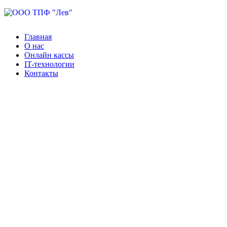
Перейти
к
контенту
Главная
О нас
Онлайн кассы
IT-технологии
Контакты