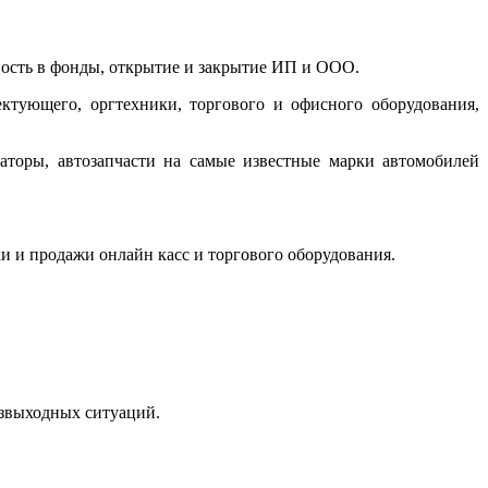
тность в фонды, открытие и закрытие ИП и ООО.
ктующего, оргтехники, торгового и офисного оборудования,
аторы, автозапчасти на самые известные марки автомобилей
ки и продажи онлайн касс и торгового оборудования.
езвыходных ситуаций.